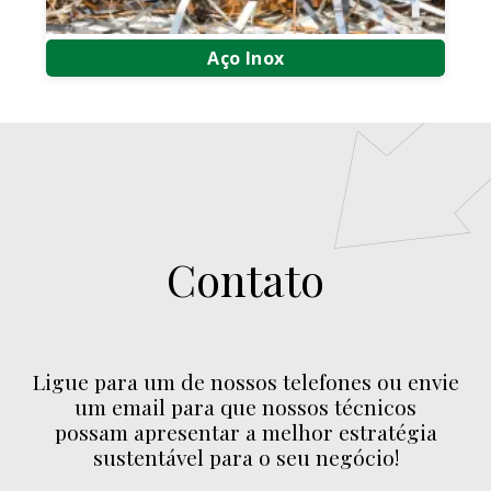
Aço Inox
Compra e Venda de Aço Inox
Compra e Venda de Sucata de Aço Inox
Compra de Sucata de Aço Inox
Contato
Ligue para um de nossos telefones ou envie
um email para que nossos técnicos
possam apresentar a melhor estratégia
sustentável para o seu negócio!