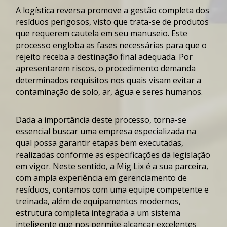
A
logística reversa
promove a gestão completa dos
resíduos perigosos
, visto que trata-se de produtos
que requerem cautela em seu manuseio. Este
processo engloba as fases necessárias para que o
rejeito receba a destinação final adequada. Por
apresentarem riscos, o procedimento demanda
determinados requisitos nos quais visam evitar a
contaminação de solo, ar, água e seres humanos.
Dada a importância deste processo, torna-se
essencial buscar uma empresa especializada na
qual possa garantir etapas bem executadas,
realizadas conforme as especificações da legislação
em vigor. Neste sentido, a Mig Lix é a sua parceira,
com ampla experiência em gerenciamento de
resíduos
, contamos com uma equipe competente e
treinada, além de equipamentos modernos,
estrutura completa integrada a um sistema
inteligente que nos permite alcançar excelentes