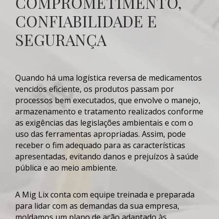
COMPROMETIMENTO,
CONFIABILIDADE E
SEGURANÇA
Quando há uma
logística reversa de medicamentos
vencidos
eficiente, os produtos passam por
processos bem executados, que envolve o manejo,
armazenamento e tratamento realizados conforme
as exigências das legislações ambientais e com o
uso das ferramentas apropriadas. Assim, pode
receber o fim adequado para as características
apresentadas, evitando danos e prejuízos à saúde
pública e ao meio ambiente.
A Mig Lix conta com equipe treinada e preparada
para lidar com as demandas da sua empresa,
moldamos um plano de ação adaptado às