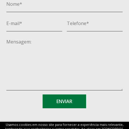
Usamos cookies em nosso site para fornecer a experiência mais relevante,
lembrando suas preferências e visitas repetidas. Ao clicar em "CONCORDO",