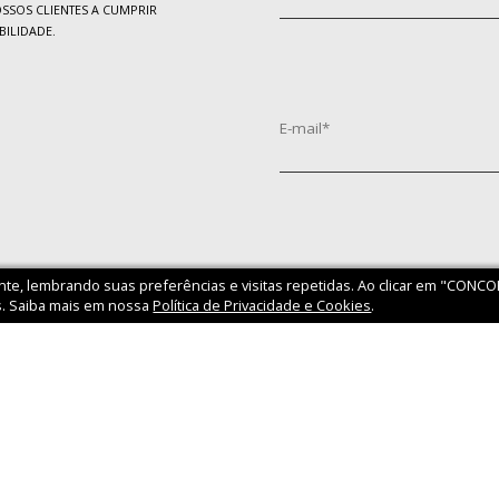
SSOS CLIENTES A CUMPRIR
BILIDADE.
.
nte, lembrando suas preferências e visitas repetidas. Ao clicar em "CONC
. Saiba mais em nossa
Política de Privacidade e Cookies
.