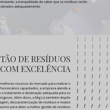
ntratante, a tranquilidade de saber que os resíduos serão
estinados adequadamente.
STÃO DE RESÍDUOS
 COM EXCELÊNCIA
 melhores recursos do mercado para realizar o
 funcionários capacitados, a empresa atende a
do o tratamento e destinação adequada para os
erigosos. Além disso, a Mig Lix também dispõe
clagem, descaracterização de resíduos e muitos
 mesmo para obter a melhor
gestão de resíduos