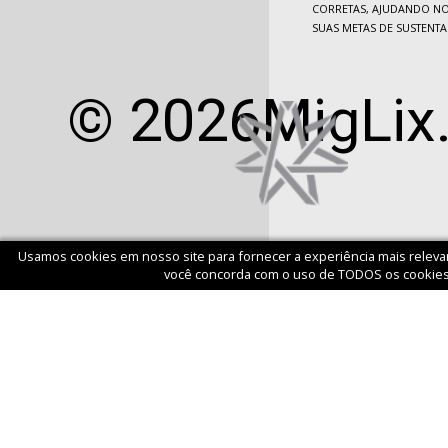
CORRETAS, AJUDANDO NO
SUAS METAS DE SUSTENTA
© 2026MigLix
Usamos cookies em nosso site para fornecer a experiência mais releva
você concorda com o uso de TODOS os cookies