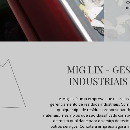
co
d
MIG LIX - GE
INDUSTRIAIS
A Mig Lix é uma empresa que utiliza os
gerenciamento de resíduos industriais. Com
qualquer tipo de resíduo, proporcionan
materiais, mesmo os que são classificado com p
de muita qualidade para o serviço de reci
outros serviços. Contate a empresa agora