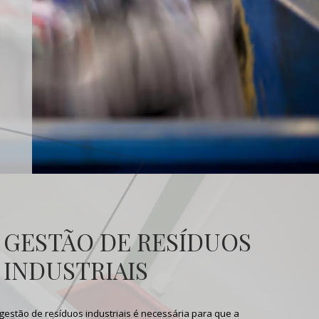
GESTÃO DE RESÍDUOS
INDUSTRIAIS
gestão de resíduos industriais
é necessária para que a