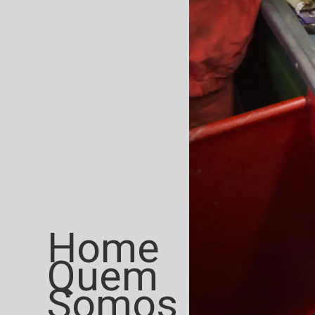
Home
Quem
Somos