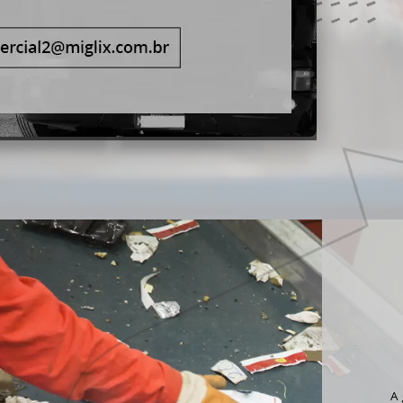
M CONTATO
(11) 2934-3439
A