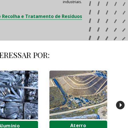
industriais
.
 Recolha e Tratamento de Resíduos
ERESSAR POR:
Aterro
Alumínio