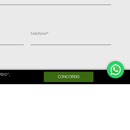
ORDO",
CONCORDO