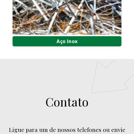
Aço Inox
Compra e Venda de Aço Inox
Compra e Venda de Sucata de Aço Inox
Compra de Sucata de Aço Inox
Contato
Ligue para um de nossos telefones ou envie