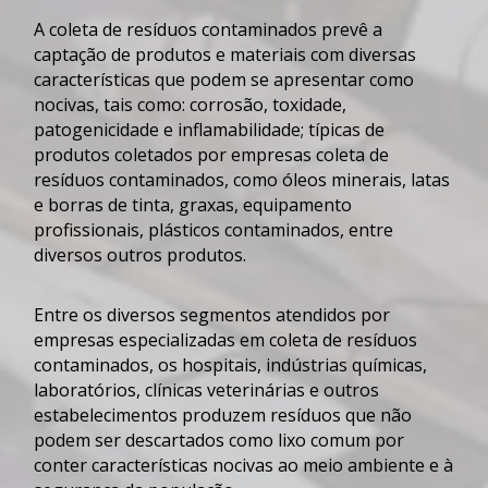
A
coleta de resíduos contaminados
prevê a
captação de produtos e materiais com diversas
características que podem se apresentar como
nocivas, tais como: corrosão, toxidade,
patogenicidade e inflamabilidade; típicas de
produtos coletados por empresas
coleta de
resíduos contaminados
, como óleos minerais, latas
e borras de tinta, graxas, equipamento
profissionais, plásticos contaminados, entre
diversos outros produtos.
Entre os diversos segmentos atendidos por
empresas especializadas em
coleta de resíduos
contaminados
, os hospitais, indústrias químicas,
laboratórios, clínicas veterinárias e outros
estabelecimentos produzem resíduos que não
podem ser descartados como lixo comum por
conter características nocivas ao meio ambiente e à