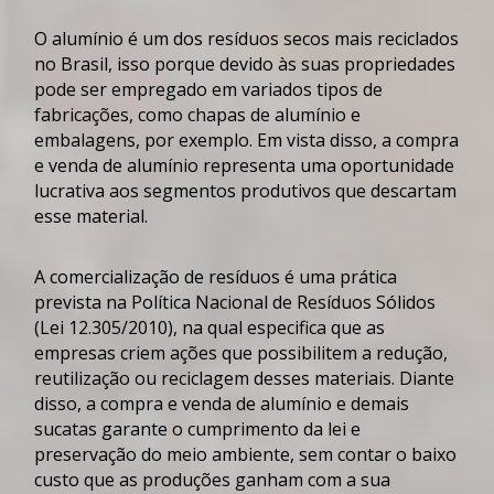
O
alumínio
é um dos resíduos secos mais reciclados
no Brasil, isso porque devido às suas propriedades
pode ser empregado em variados tipos de
fabricações, como chapas de
alumínio
e
embalagens, por exemplo. Em vista disso, a
compra
e venda de alumínio
representa uma oportunidade
lucrativa aos segmentos produtivos que descartam
esse material.
A comercialização de resíduos é uma prática
prevista na Política Nacional de Resíduos Sólidos
(Lei 12.305/2010), na qual especifica que as
empresas criem ações que possibilitem a redução,
reutilização ou reciclagem desses materiais. Diante
disso, a
compra e venda de alumínio
e demais
sucatas garante o cumprimento da lei e
preservação do meio ambiente, sem contar o baixo
custo que as produções ganham com a sua