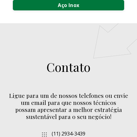
Aço Inox
Compra e Venda de Aço Inox
Compra e Venda de Sucata de Aço Inox
Compra de Sucata de Aço Inox
Contato
Ligue para um de nossos telefones ou envie
um email para que nossos técnicos
possam apresentar a melhor estratégia
sustentável para o seu negócio!
(11) 2934-3439