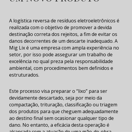
A
logística reversa de resíduos eletroeletrônicos
é
realizada com o objetivo de promover a devida
destinação correta dos rejeitos, a fim de evitar os
danos decorrentes de um descarte inadequado. A
Mig Lix é uma empresa com ampla experiência no
setor, por isso pode assegurar um trabalho de
excelência no qual preza pela responsabilidade
ambiental, com procedimentos bem definidos e
estruturados.
Este processo visa preparar o “lixo” para ser
devidamente descartado, seja por meio da
compactação, trituração, classificação ou triagem
dos produtos para que cheguem adequadamente
ao destino final sem ocasionar qualquer tipo de
dano. No entanto, a eficácia desta operação é
alcançada com a atuação de uma mão-de-obra