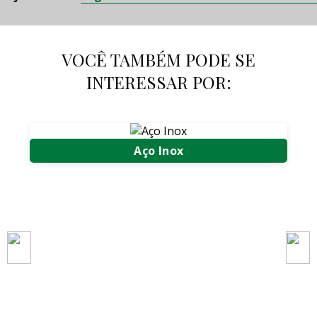
VOCÊ TAMBÉM PODE SE
INTERESSAR POR:
Aço Inox
Compra e Venda de Aço Inox
Compra e Venda de Sucata de Aço Inox
Compra de Sucata de Aço Inox