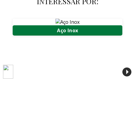
INTERESSAR POR:
Aço Inox
Compra e Venda de Aço Inox
Compra e Venda de Sucata de Aço Inox
Compra de Sucata de Aço Inox