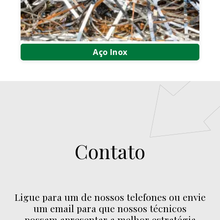
Aço Inox
Compra e Venda de Aço Inox
Compra e Venda de Sucata de Aço Inox
Compra de Sucata de Aço Inox
Contato
Ligue para um de nossos telefones ou envie
um email para que nossos técnicos
possam apresentar a melhor estratégia