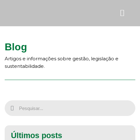
Sobre Nós
Blog
Artigos e informações sobre gestão, legislação e
sustentabilidade.
Últimos posts